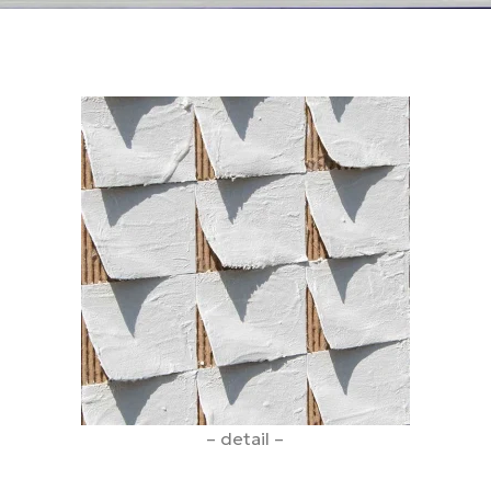
– detail –