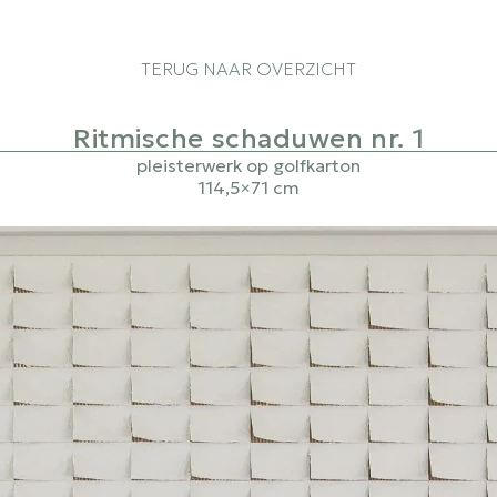
TERUG NAAR OVERZICHT
Ritmische schaduwen nr. 1
pleisterwerk op golfkarton
114,5×71 cm