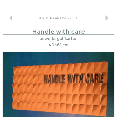
TERUG NAAR OVERZICHT
Handle with care
bewerkt golfkarton
40×61 cm